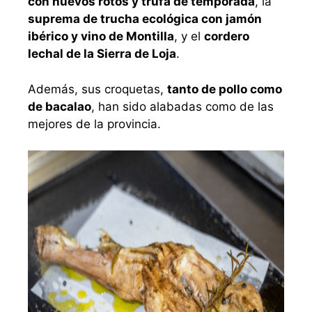
con huevos rotos y trufa de temporada
, la
suprema de trucha ecológica con jamón
ibérico y vino de Montilla
, y el
cordero
lechal de la Sierra de Loja
.
Además, sus croquetas,
tanto de pollo como
de bacalao
, han sido alabadas como de las
mejores de la provincia.