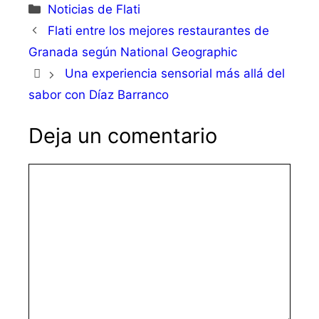
Categorías
Noticias de Flati
Flati entre los mejores restaurantes de
Granada según National Geographic
Una experiencia sensorial más allá del
sabor con Díaz Barranco
Deja un comentario
Comentario