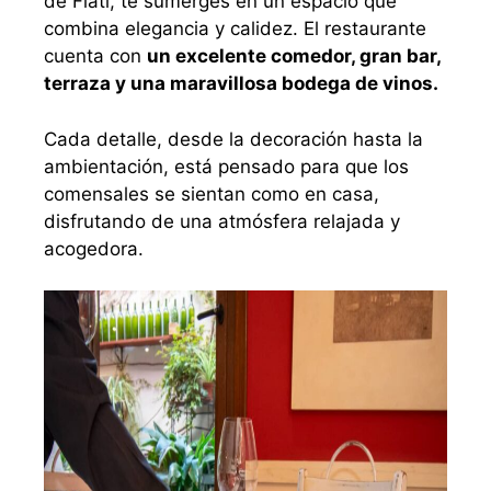
de Flati, te sumerges en un espacio que
combina elegancia y calidez. El restaurante
cuenta con
un excelente comedor, gran bar,
terraza y una maravillosa bodega de vinos.
Cada detalle, desde la decoración hasta la
ambientación, está pensado para que los
comensales se sientan como en casa,
disfrutando de una atmósfera relajada y
acogedora.