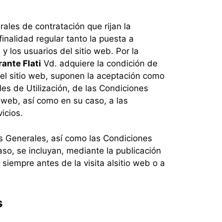
ales de contratación que rijan la
finalidad regular tanto la puesta a
i
y los usuarios del sitio web. Por la
ante Flati
Vd. adquiere la condición de
 del sitio web, suponen la aceptación como
es de Utilización, de las Condiciones
o web, así como en su caso, a las
icios.
s Generales, así como las Condiciones
aso, se incluyan, mediante la publicación
siempre antes de la visita al
sitio web o a
s