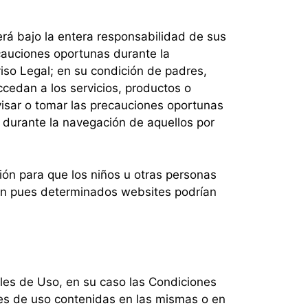
erá bajo la entera responsabilidad de sus
cauciones oportunas durante la
viso Legal; en su condición de padres,
ccedan a los servicios, productos o
isar o tomar las precauciones oportunas
 durante la navegación de aquellos por
ión para que los niños u otras personas
ón pues determinados websites podrían
ales de Uso, en su caso las Condiciones
ones de uso contenidas en las mismas o en