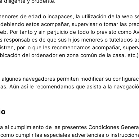
 diligente y prudente.
 menores de edad o incapaces, la utilización de la web s
, debiendo estos acompañar, supervisar o tomar las pre
b. Por tanto y sin perjuicio de todo lo previsto como A
os responsables de que sus hijos menores o tutelados a
istren, por lo que les recomendamos acompañar, superv
bicación del ordenador en zona común de la casa, etc.)
que algunos navegadores permiten modificar su configurac
as. Aún así le recomendamos que asista a la navegaci
io
liga al cumplimiento de las presentes Condiciones Gener
í como cumplir las especiales advertencias o instrucci