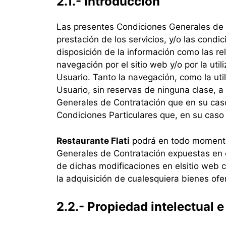
2.1.- Introducción
Las presentes Condiciones Generales de Ut
prestación de los servicios, y/o las condi
disposición de la información como las r
navegación por el sitio web y/o por la uti
Usuario. Tanto la navegación, como la util
Usuario, sin reservas de ninguna clase, 
Generales de Contratación que en su caso 
Condiciones Particulares que, en su caso p
Restaurante Flati
podrá en todo momento 
Generales de Contratación expuestas en el
de dichas modificaciones en el
sitio web 
la adquisición de cualesquiera bienes ofe
2.2.- Propiedad intelectual e