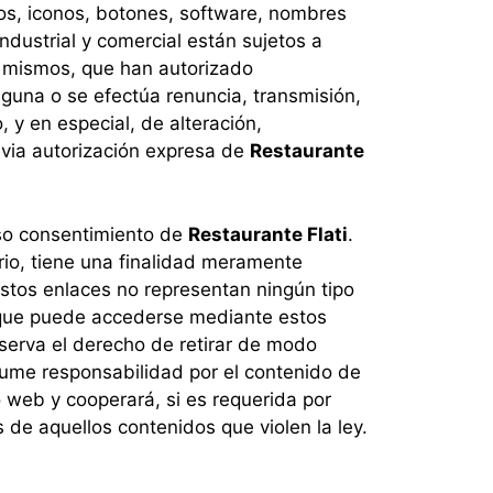
ogos, iconos, botones, software, nombres
ndustrial y comercial están sujetos a
os mismos, que han autorizado
guna o se efectúa renuncia, transmisión,
 y en especial, de alteración,
evia autorización expresa de
Restaurante
eso consentimiento de
Restaurante Flati
.
rio, tiene una finalidad meramente
stos enlaces no representan ningún tipo
os que puede accederse mediante estos
serva el derecho de retirar de modo
ume responsabilidad por el contenido de
o web y cooperará, si es requerida por
s de aquellos contenidos que violen la ley.