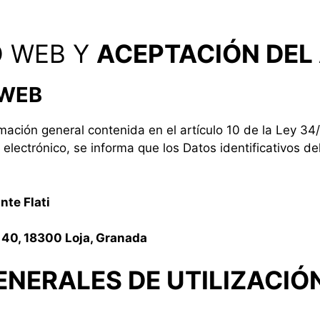
O WEB Y
ACEPTACIÓN DEL 
 WEB
ación general contenida en el artículo 10 de la Ley 34/2
lectrónico, se informa que los Datos identificativos del
nte Flati
 40, 18300 Loja, Granada
ENERALES DE UTILIZACIÓ