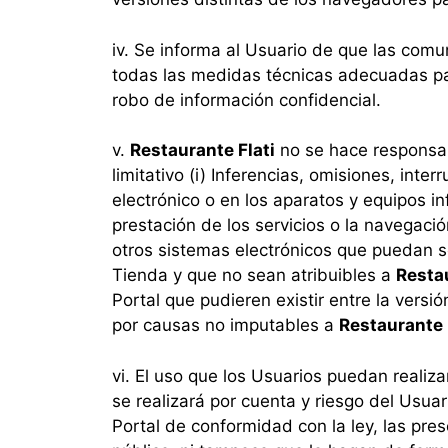
iv. Se informa al Usuario de que las com
todas las medidas técnicas adecuadas par
robo de información confidencial.
v.
Restaurante Flati
no se hace responsab
limitativo (i) Inferencias, omisiones, int
electrónico o en los aparatos y equipos 
prestación de los servicios o la navegaci
otros sistemas electrónicos que puedan se
Tienda y que no sean atribuibles a
Restau
Portal que pudieren existir entre la versió
por causas no imputables a
Restaurante 
vi. El uso que los Usuarios puedan realiza
se realizará por cuenta y riesgo del Usuar
Portal de conformidad con la ley, las pr