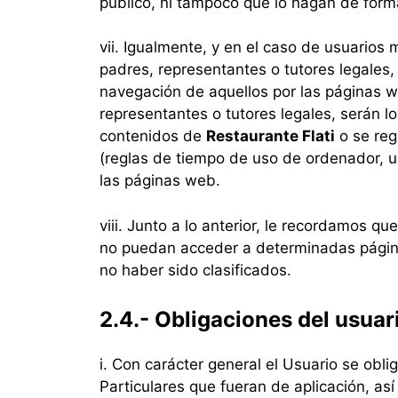
público, ni tampoco que lo hagan de forma
vii. Igualmente, y en el caso de usuarios
padres, representantes o tutores legales
navegación de aquellos por las páginas we
representantes o tutores legales, serán l
contenidos de
Restaurante Flati
o se reg
(reglas de tiempo de uso de ordenador, u
las páginas web.
viii. Junto a lo anterior, le recordamos 
no puedan acceder a determinadas págin
no haber sido clasificados.
2.4.- Obligaciones del usuar
i. Con carácter general el Usuario se ob
Particulares que fueran de aplicación, as