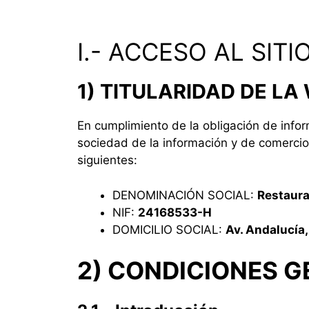
I.-
ACCESO AL SITI
1) TITULARIDAD DE LA
En cumplimiento de la obligación de inform
sociedad de la información y de comercio e
siguientes:
DENOMINACIÓN SOCIAL:
Restaura
NIF:
24168533-H
DOMICILIO SOCIAL:
Av. Andalucía,
2) CONDICIONES G