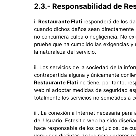
2.3.- Responsabilidad de Res
i.
Restaurante Flati
responderá de los dañ
cuando dichos daños sean directamente i
no concurriera culpa o negligencia. No ex
pruebe que ha cumplido las exigencias y 
la naturaleza del servicio.
ii. Los servicios de la sociedad de la info
contrapartida alguna y únicamente conllev
Restaurante Flati
no tiene, por tanto, re
web ni adoptar medidas de seguridad es
totalmente los servicios no sometidos a 
iii. La conexión a Internet necesaria par
del Usuario. Este
sitio web ha sido diseña
hace responsable de los perjuicios, de cu
versiones distintas de los navegadores p