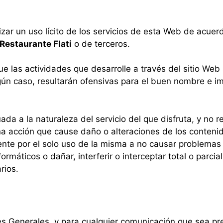
izar un uso lícito de los servicios de esta Web de acuer
Restaurante Flati
o de terceros.
que las actividades que desarrolle a través del sitio Web
gún caso, resultarán ofensivas para el buen nombre e 
uada a la naturaleza del servicio del que disfruta, y no r
a acción que cause daño o alteraciones de los contenid
 por el solo uso de la misma a no causar problemas té
ormáticos o dañar, interferir o interceptar total o parci
rios.
es Generales, y para cualquier comunicación que sea pr