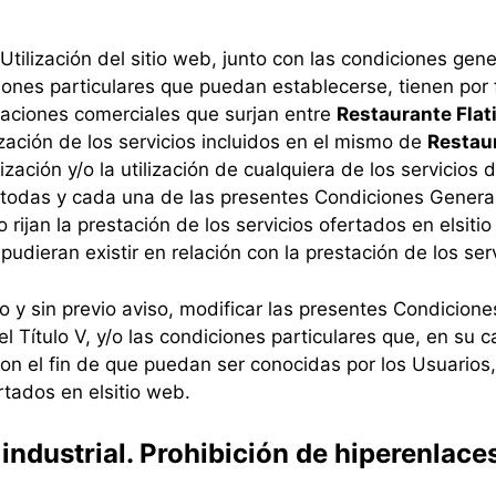
ilización del sitio web, junto con las condiciones gener
ciones particulares que puedan establecerse, tienen por 
elaciones comerciales que surjan entre
Restaurante Flat
lización de los servicios incluidos en el mismo de
Restaur
ización y/o la utilización de cualquiera de los servicios
a todas y cada una de las presentes Condiciones General
rijan la prestación de los servicios ofertados en el
siti
udieran existir en relación con la prestación de los serv
y sin previo aviso, modificar las presentes Condicione
 Título V, y/o las condiciones particulares que, en su c
con el fin de que puedan ser conocidas por los Usuarios, 
rtados en el
sitio web.
 industrial. Prohibición de hiperenlace