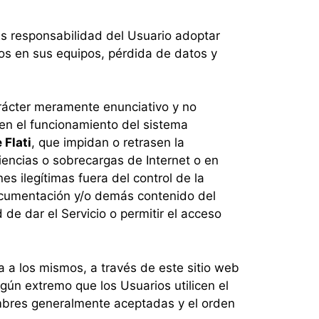
Es responsabilidad del Usuario adoptar
os en sus equipos, pérdida de datos y
arácter meramente enunciativo y no
s en el funcionamiento del sistema
 Flati
, que impidan o retrasen la
ciencias o sobrecargas de Internet o en
s ilegítimas fuera del control de la
documentación y/o demás contenido del
d de dar el Servicio o permitir el acceso
da a los mismos, a través de este sitio web
gún extremo que los Usuarios utilicen el
umbres generalmente aceptadas y el orden