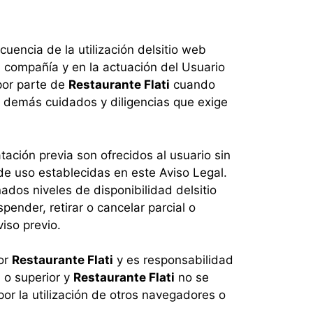
uencia de la utilización del
sitio web
 compañía y en la actuación del Usuario
 por parte de
Restaurante Flati
cuando
s demás cuidados y diligencias que exige
tación previa son ofrecidos al usuario sin
de uso establecidas en este Aviso Legal.
nados niveles de disponibilidad del
sitio
ender, retirar o cancelar parcial o
iso previo.
por
Restaurante Flati
y es responsabilidad
 o superior y
Restaurante Flati
no se
por la utilización de otros navegadores o