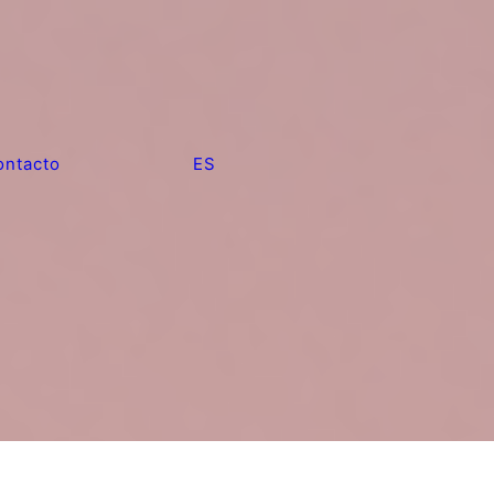
ontacto
ES