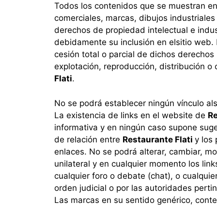
Todos los contenidos que se muestran en
comerciales, marcas, dibujos industriales 
derechos de propiedad intelectual e indus
debidamente su inclusión en el
sitio web.
cesión total o parcial de dichos derechos 
explotación, reproducción, distribución o
Flati
.
No se podrá establecer ningún vínculo al
La existencia de links en el website de
Re
informativa y en ningún caso supone suge
de relación entre
Restaurante Flati
y los
enlaces. No se podrá alterar, cambiar, mo
unilateral y en cualquier momento los lin
cualquier foro o debate (chat), o cualquie
orden judicial o por las autoridades perti
Las marcas en su sentido genérico, conte