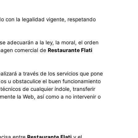
do con la legalidad vigente, respetando
 se adecuarán a la ley, la moral, el orden
imagen comercial de
Restaurante Flati
ealizará a través de los servicios que pone
os u obstaculice el buen funcionamiento
cnicos de cualquier índole, transferir
almente la Web, así como a no intervenir o
ecisa entre
Restaurante Flati
y el