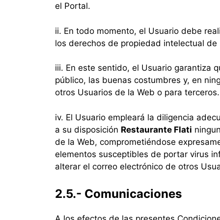
el Portal.
ii. En todo momento, el Usuario debe real
los derechos de propiedad intelectual de
iii. En este sentido, el Usuario garantiza 
público, las buenas costumbres y, en nin
otros Usuarios de la Web o para terceros.
iv. El Usuario empleará la diligencia adec
a su disposición
Restaurante Flati
ningun
de la Web, comprometiéndose expresamente
elementos susceptibles de portar virus inf
alterar el correo electrónico de otros Usua
2.5.- Comunicaciones
A los efectos de las presentes Condicion