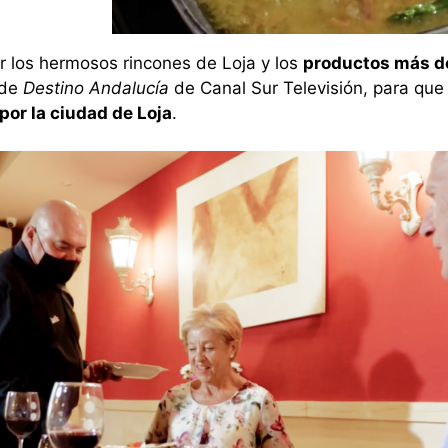
er los hermosos rincones de Loja y los
productos más d
 de
Destino Andalucía
de Canal Sur Televisión, para que 
por la ciudad de Loja
.