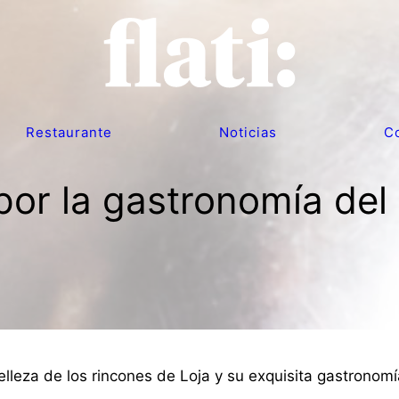
Restaurante
Noticias
C
s por la gastronomía de
lleza de los rincones de Loja y su exquisita gastronomí