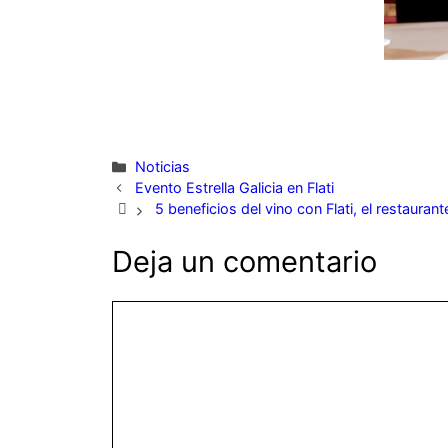
Categorías
Noticias
Evento Estrella Galicia en Flati
5 beneficios del vino con Flati, el restaurant
Deja un comentario
Comentario