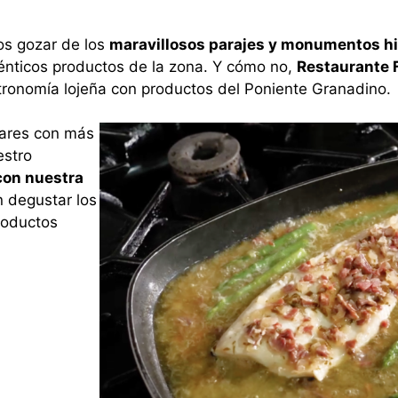
os gozar de los
maravillosos parajes y monumentos hi
énticos productos de la zona. Y cómo no,
Restaurante F
ronomía lojeña con productos del Poniente Granadino.
gares con más
estro
con nuestra
n degustar los
roductos