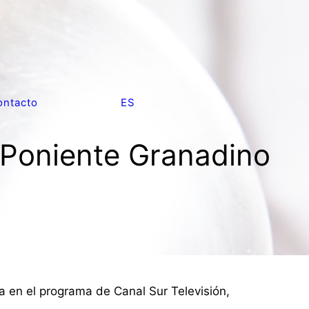
ontacto
ES
l Poniente Granadino
a en el programa de Canal Sur Televisión,