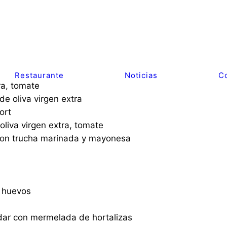
Restaurante
Noticias
C
ra, tomate
de oliva virgen extra
ort
oliva virgen extra, tomate
con trucha marinada y mayonesa
n huevos
ddar con mermelada de hortalizas