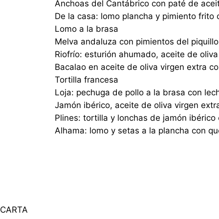
Anchoas del Cantábrico con paté de acei
De la casa: lomo plancha y pimiento frit
Lomo a la brasa
Melva andaluza con pimientos del piquillo
Riofrío: esturión ahumado, aceite de oliva
Bacalao en aceite de oliva virgen extra co
Tortilla francesa
Loja: pechuga de pollo a la brasa con le
Jamón ibérico, aceite de oliva virgen extr
Plines: tortilla y lonchas de jamón ibérico
Alhama: lomo y setas a la plancha con q
CARTA