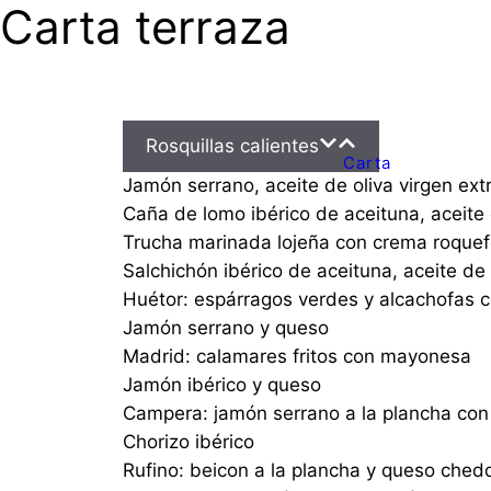
Carta terraza
Saltar
al
contenido
Rosquillas calientes
Carta
Jamón serrano, aceite de oliva virgen ext
Caña de lomo ibérico de aceituna, aceite 
Trucha marinada lojeña con crema roquef
Salchichón ibérico de aceituna, aceite de 
Huétor: espárragos verdes y alcachofas 
Jamón serrano y queso
Madrid: calamares fritos con mayonesa
Jamón ibérico y queso
Campera: jamón serrano a la plancha co
Chorizo ibérico
Rufino: beicon a la plancha y queso che