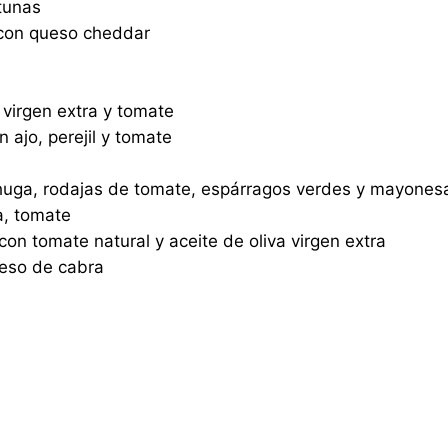
tunas
o con queso cheddar
 virgen extra y tomate
n ajo, perejil y tomate
chuga, rodajas de tomate, espárragos verdes y mayones
a, tomate
 con tomate natural y aceite de oliva virgen extra
ueso de cabra